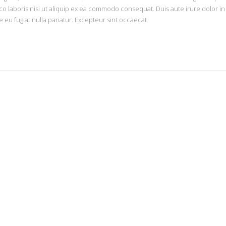
o laboris nisi ut aliquip ex ea commodo consequat. Duis aute irure dolor in
e eu fugiat nulla pariatur. Excepteur sint occaecat