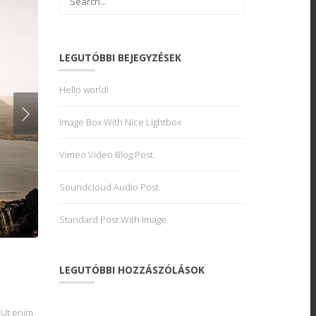
LEGUTÓBBI BEJEGYZÉSEK
Hello world!
Image Box With Nice Lightbox
Vimeo Video Blog Post.
Soundcloud Audio Post.
Standard Post With Image
LEGUTÓBBI HOZZÁSZÓLÁSOK
 Ut enim