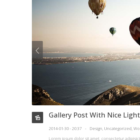
Gallery Post With Nice Ligh
2014-01-30 - 20:37
Design
,
Uncategorized
,
Wo
Lorem ipsum dolor sit amet, consectetur adipisic